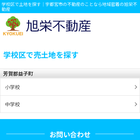
学校区で土地を探す｜宇都宮市の不動産のことなら地域密着の旭栄不
動産
学校区で売土地を探す
芳賀郡益子町
小学校
中学校
お問い合わせ