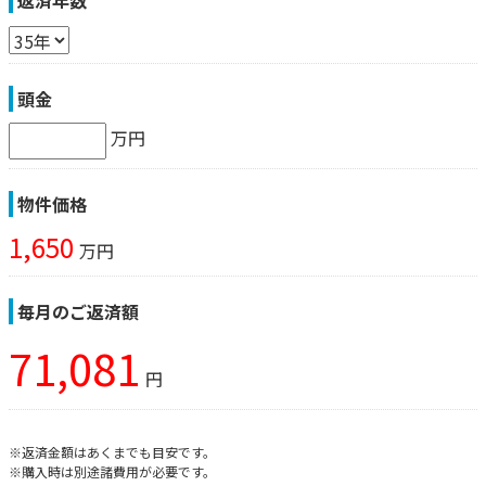
返済年数
頭金
万円
物件価格
1,650
万円
毎月のご返済額
71,081
円
※返済金額はあくまでも目安です。
※購入時は別途諸費用が必要です。