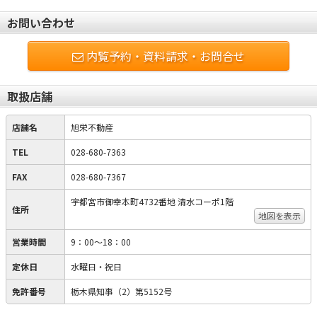
お問い合わせ
内覧予約・資料請求・お問合せ
取扱店舗
店舗名
旭栄不動産
TEL
028-680-7363
FAX
028-680-7367
宇都宮市御幸本町4732番地 清水コーポ1階
住所
地図を表示
営業時間
9：00～18：00
定休日
水曜日・祝日
免許番号
栃木県知事（2）第5152号