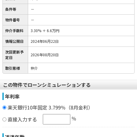
条件等
－
物件番号
－
仲介手数料
3.30%
＋
6.6万円
情報公開日
2024年06月22日
次回更新予
2026年08月20日
定日
取引態様
仲介
この物件でローンシミュレーションする
年利率
楽天銀行10年固定 3.799％（8月金利）
％
直接入力する